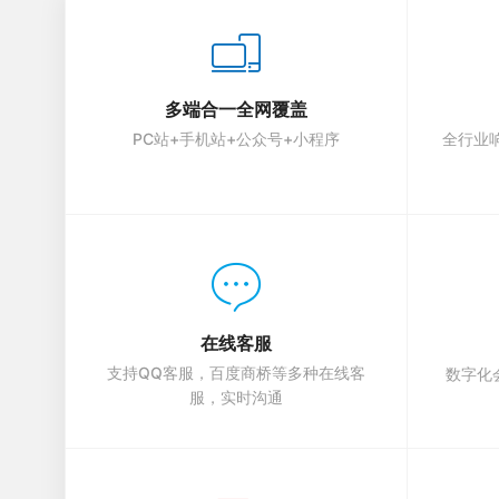
多端合一全网覆盖
PC站+手机站+公众号+小程序
全行业
在线客服
支持QQ客服，百度商桥等多种在线客
数字化
服，实时沟通