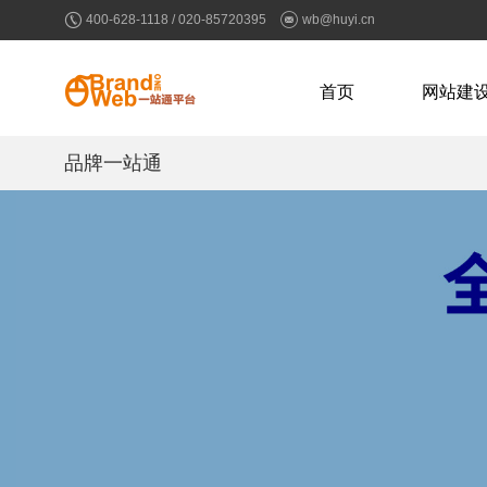
400-628-1118 / 020-85720395
wb@huyi.cn
首页
网站建
品牌一站通