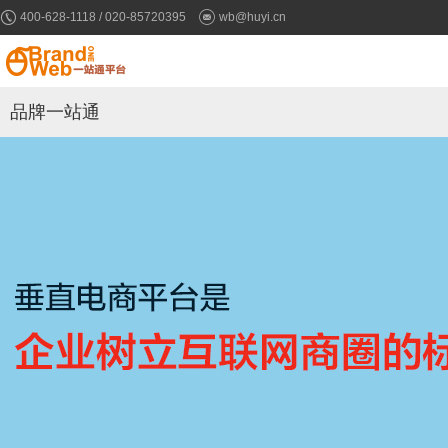
400-628-1118 / 020-85720395
wb@huyi.cn
品牌一站通