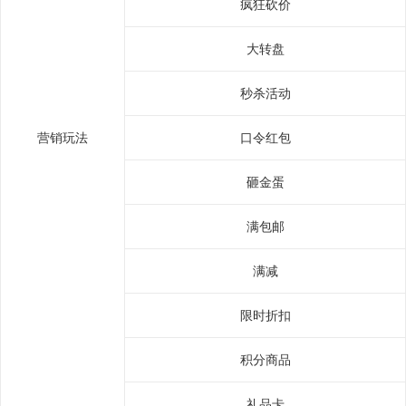
疯狂砍价
大转盘
秒杀活动
营销玩法
口令红包
砸金蛋
满包邮
满减
限时折扣
积分商品
礼品卡