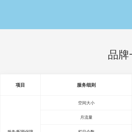
品牌
项目
服务细则
空间大小
月流量
服务/配额保障
栏目个数