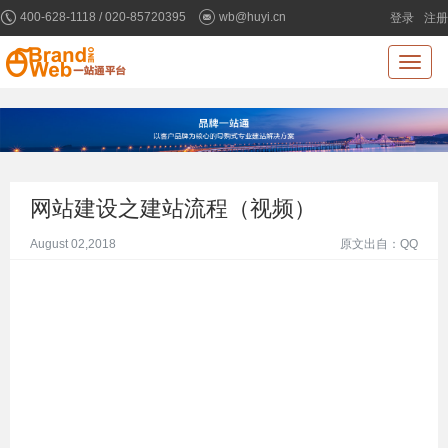
400-628-1118 / 020-85720395
wb@huyi.cn
登录
注册
Toggl
naviga
网站建设之建站流程（视频）
August 02,2018
原文出自：QQ