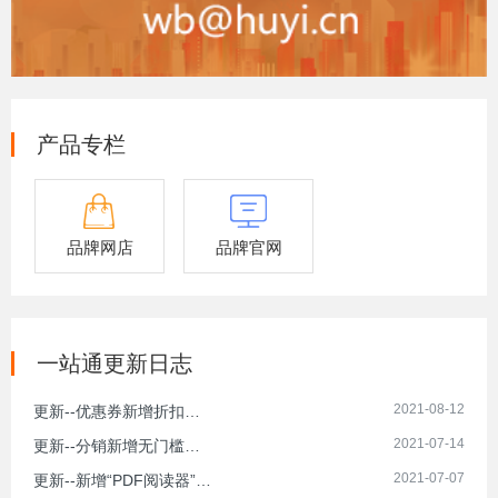
产品专栏
品牌网店
品牌官网
一站通更新日志
2021-08-12
更新--优惠券新增折扣券等
2021-07-14
更新--分销新增无门槛设置项等
2021-07-07
更新--新增“PDF阅读器”插件等